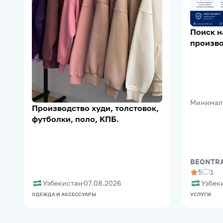
Поиск 
произво
Supplier 
Support
Минимал
Производство худи, толстовок,
футболки, поло, КПБ.
BEONTRA
5
1
Узбекистан
07.08.2026
Узбек
ОДЕЖДА И АКСЕССУАРЫ
УСЛУГИ