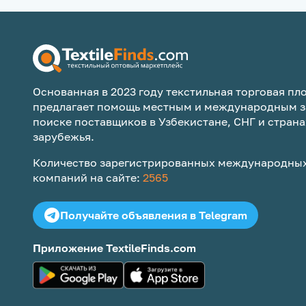
Основанная в 2023 году текстильная торговая пло
предлагает помощь местным и международным з
поиске поставщиков в Узбекистане, СНГ и страна
зарубежья.
Количество зарегистрированных международных
компаний на сайте:
2565
Получайте объявления в Telegram
Приложение TextileFinds.com