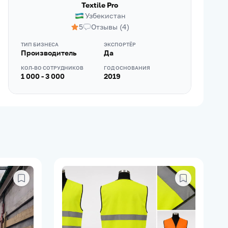
Textile Pro
Узбекистан
5
Отзывы
(
4
)
ТИП БИЗНЕСА
ЭКСПОРТЁР
Производитель
Да
КОЛ-ВО СОТРУДНИКОВ
ГОД ОСНОВАНИЯ
1 000 - 3 000
2019