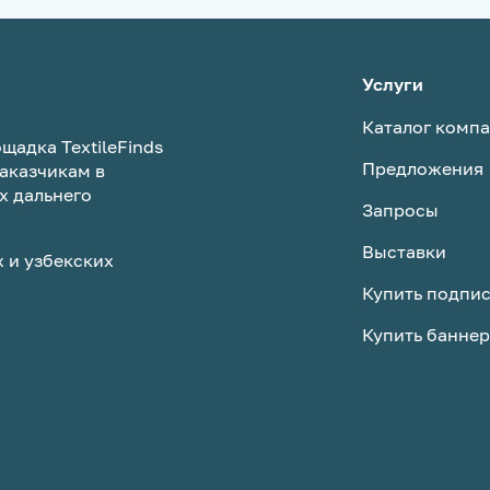
Услуги
Каталог комп
щадка TextileFinds
Предложения
аказчикам в
х дальнего
Запросы
Выставки
 и узбекских
Купить подпи
Купить баннер