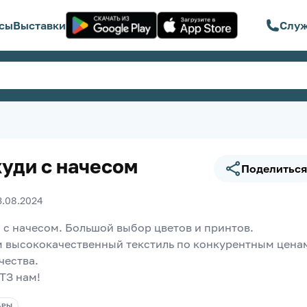
сы
Выставки
Служ
худи с начесом
Поделиться
3.08.2024
 с начесом. Большой выбор цветов и принтов. 
 высококачественный текстиль по конкурентным ценам
чества. 
ТЗ нам!
АРЫ