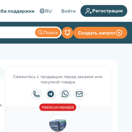
Регистрация
ба поддержки
RU
Войти
Поиск
Создать запрос
Свяжитесь с продавцом перед заказом или
покупкой товара
 
PREMIUM
MEMBER