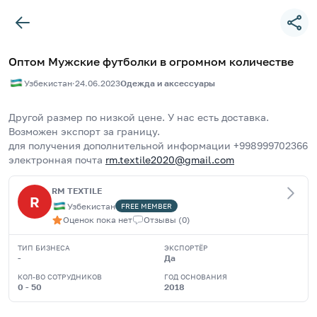
Оптом Мужские футболки в огромном количестве
Узбекистан
·
24.06.2023
Одежда и аксессуары
Другой размер по низкой цене. У нас есть доставка. 
Возможен экспорт за границу.
для получения дополнительной информации +998999702366
электронная почта 
rm.textile2020@gmail.com
RM TEXTILE
R
Узбекистан
FREE
MEMBER
Оценок пока нет
Отзывы
(
0
)
ТИП БИЗНЕСА
ЭКСПОРТЁР
-
Да
КОЛ-ВО СОТРУДНИКОВ
ГОД ОСНОВАНИЯ
0 - 50
2018