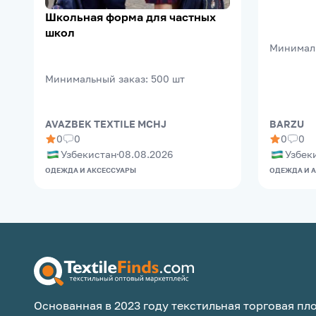
Школьная форма для частных
школ
Минимал
Минимальный заказ
:
500
шт
AVAZBEK TEXTILE MCHJ
BARZU
0
0
0
0
Узбекистан
08.08.2026
Узбек
ОДЕЖДА И АКСЕССУАРЫ
ОДЕЖДА И 
Основанная в 2023 году текстильная торговая пло