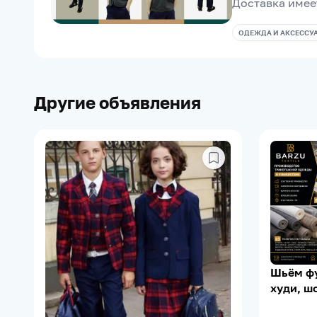
Доставка имее
ОДЕЖДА И АКСЕССУ
Другие объявления
Шьём фу
худи, шо