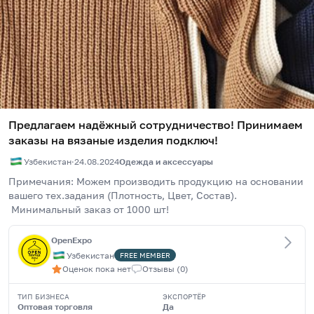
Предлагаем надёжный сотрудничество! Принимаем
заказы на вязаные изделия подключ!
Узбекистан
·
24.08.2024
Одежда и аксессуары
Примечания: Можем производить продукцию на основании 
вашего тех.задания (Плотность, Цвет, Состав).
 Минимальный заказ от 1000 шт!
OpenExpo
Узбекистан
FREE
MEMBER
Оценок пока нет
Отзывы
(
0
)
ТИП БИЗНЕСА
ЭКСПОРТЁР
Оптовая торговля
Да