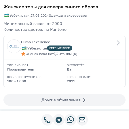
Женские топы для совершенного образа
Узбекистан
·
27.08.2024
Одежда и аксессуары
Минимальный заказ: от 2000
Количество цветов: по Pantone
Humo Texellence
Узбекистан
FREE
MEMBER
Оценок пока нет
Отзывы
(
0
)
ТИП БИЗНЕСА
ЭКСПОРТЁР
Производитель
Да
КОЛ-ВО СОТРУДНИКОВ
ГОД ОСНОВАНИЯ
100 - 1 000
2021
Другие объявления