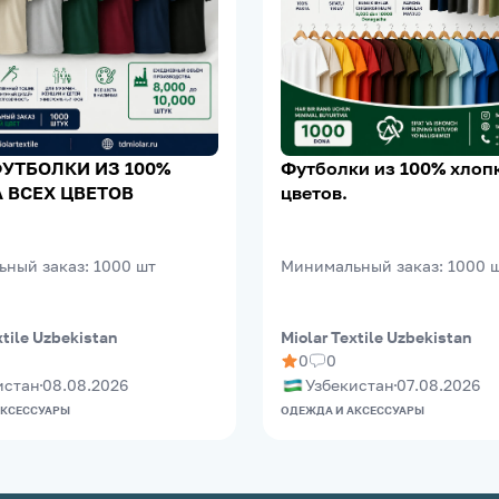
УТБОЛКИ ИЗ 100%
Футболки из 100% хлопк
 ВСЕХ ЦВЕТОВ
цветов.
ьный заказ
:
1000
шт
Минимальный заказ
:
1000
xtile Uzbekistan
Miolar Textile Uzbekistan
0
0
истан
08.08.2026
Узбекистан
07.08.2026
АКСЕССУАРЫ
ОДЕЖДА И АКСЕССУАРЫ