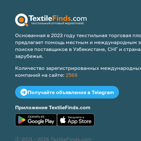
Основанная в 2023 году текстильная торговая пло
предлагает помощь местным и международным з
поиске поставщиков в Узбекистане, СНГ и страна
зарубежья.
Количество зарегистрированных международных
компаний на сайте:
2566
Получайте объявления в Telegram
Приложение TextileFinds.com
Ⓒ 2021 -
2026
TextileFinds.com