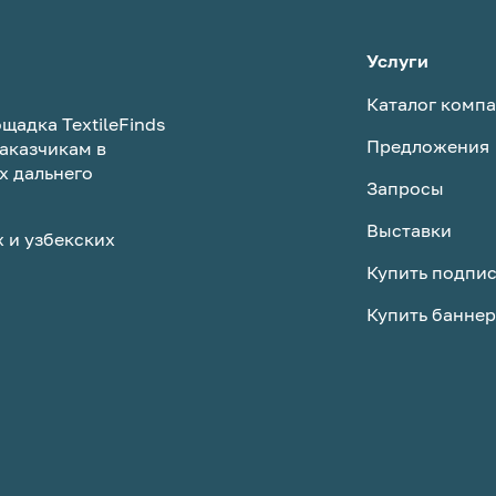
Услуги
Каталог комп
щадка TextileFinds
Предложения
аказчикам в
х дальнего
Запросы
Выставки
 и узбекских
Купить подпи
Купить баннер