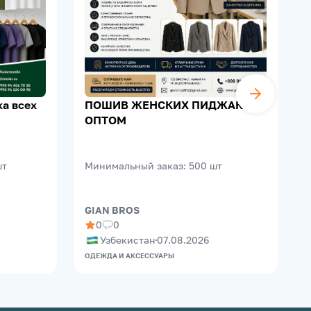
а всех
ПОШИВ ЖЕНСКИХ ПИДЖАКОВ
ОПТОМ
шт
Минимальный заказ
:
500
шт
GIAN BROS
0
0
Узбекистан
07.08.2026
ОДЕЖДА И АКСЕССУАРЫ
О