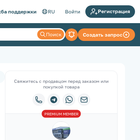
Регистрация
ба поддержки
RU
Войти
Поиск
Создать запрос
Свяжитесь с продавцом перед заказом или
покупкой товара
PREMIUM
MEMBER