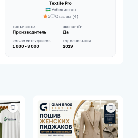
Textile Pro
Узбекистан
5
Отзывы
(
4
)
ТИП БИЗНЕСА
ЭКСПОРТЁР
Производитель
Да
КОЛ-ВО СОТРУДНИКОВ
ГОД ОСНОВАНИЯ
1 000 - 3 000
2019