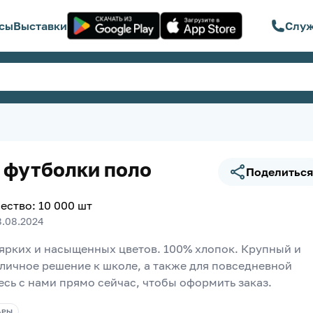
сы
Выставки
Служ
 футболки поло
Поделиться
ество
:
10 000
шт
8.08.2024
 ярких и насыщенных цветов. 100% хлопок. Крупный и 
личное решение к школе, а также для повседневной 
есь с нами прямо сейчас, чтобы оформить заказ.
АРЫ