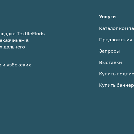
Услуги
Каталог комп
щадка TextileFinds
Предложения
аказчикам в
х дальнего
Запросы
Выставки
 и узбекских
Купить подпи
Купить баннер