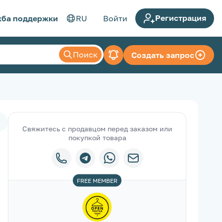
Регистрация
ба поддержки
RU
Войти
Поиск
Создать запрос
Свяжитесь с продавцом перед заказом или
покупкой товара
FREE
MEMBER