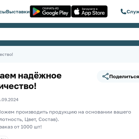
сы
Выставки
Служ
ество!
аем надёжное
Поделиться
ичество!
6.09.2024
ожем производить продукцию на основании вашего 
лотность, Цвет, Состав). 
аказ от 1000 шт!