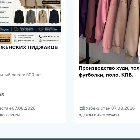
 ЖЕНСКИХ ПИДЖАКОВ
Производство худи, тол
футболки, поло, КПБ.
ьный заказ
:
500
шт
OS
истан
07.08.2026
Узбекистан
07.08.2026
АКСЕССУАРЫ
ОДЕЖДА И АКСЕССУАРЫ