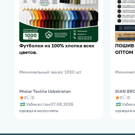
Футболки из 100% хлопка всех
ПОШИВ
цветов.
ОПТОМ
Минимальный заказ
:
1000
шт
Минимал
Miolar Textile Uzbekistan
GIAN BR
0
0
0
0
Узбекистан
07.08.2026
Узбек
ОДЕЖДА И АКСЕССУАРЫ
ОДЕЖДА И 