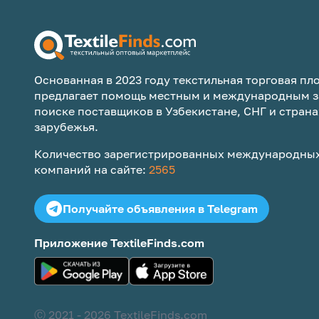
Основанная в 2023 году текстильная торговая пло
предлагает помощь местным и международным з
поиске поставщиков в Узбекистане, СНГ и страна
зарубежья.
Количество зарегистрированных международных
компаний на сайте:
2565
Получайте объявления в Telegram
Приложение TextileFinds.com
Ⓒ 2021 -
2026
TextileFinds.com