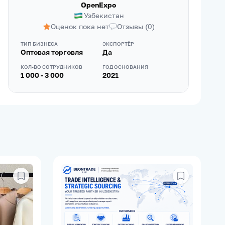
OpenExpo
Узбекистан
Оценок пока нет
Отзывы
(
0
)
ТИП БИЗНЕСА
ЭКСПОРТЁР
Оптовая торговля
Да
КОЛ-ВО СОТРУДНИКОВ
ГОД ОСНОВАНИЯ
1 000 - 3 000
2021