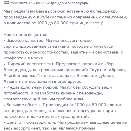
Узбекистан
·
16.09.2024
Одежда и аксессуары
Мы предлагаем Вам высококачественную #спецодежду, 
произведенную в Узбекистане из современных спецтканей, 
в количестве от 1000 до 80 000 единиц в месяц! 
Наши преимущества:
• Высокое качество: Мы используем только 
сертифицированные спецткани, которые отличаются 
прочностью, износостойкостью, защитными свойствами и 
комфортом в носке. 
• Широкий ассортимент: Предлагаем широкий выбор 
#спецодежды для различных профессий: #куртки, #брюки, 
#комбинезоны, #жилеты, #халаты, #головные_уборы, 
#защитные_костюмы и многое другое.
• Индивидуальный подход: Мы готовы обсудить ваши 
потребности и разработать дизайн спецодежды, 
соответствующий вашим требованиям.
• Большие объемы: Производим от 1000 до 80 000 единиц 
спецодежды в месяц, что позволяет нам удовлетворить 
потребности даже крупных предприятий.
• Цены от производителя: Мы предлагаем выгодные цены на 
весь ассортимент, так как являемся прямым 