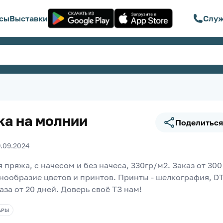
сы
Выставки
Служ
ка на молнии
Поделиться
9.09.2024
 пряжа, с начесом и без начеса, 330гр/м2. Заказ от 300 
знообразие цветов и принтов. Принты - шелкография, DTF
аза от 20 дней. Доверь своё ТЗ нам!
АРЫ