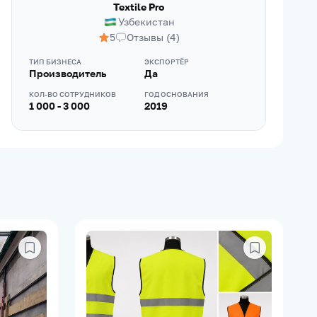
Textile Pro
Узбекистан
5
Отзывы
(
4
)
ТИП БИЗНЕСА
ЭКСПОРТЁР
Производитель
Да
КОЛ-ВО СОТРУДНИКОВ
ГОД ОСНОВАНИЯ
1 000 - 3 000
2019