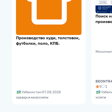
Поиск 
произво
Supplier 
Support
Производство худи, толстовок,
футболки, поло, КПБ.
Минимал
BEONTRA
5
1
Узбекистан
07.08.2026
Узбек
ОДЕЖДА И АКСЕССУАРЫ
УСЛУГИ