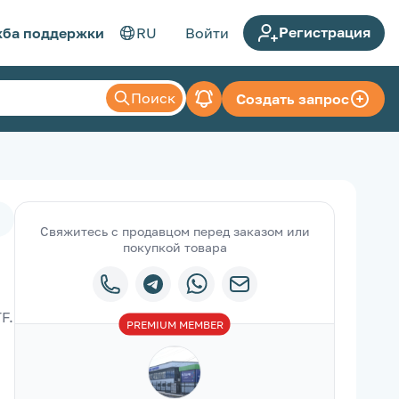
Регистрация
ба поддержки
RU
Войти
Поиск
Создать запрос
Свяжитесь с продавцом перед заказом или
покупкой товара
. 
PREMIUM
MEMBER