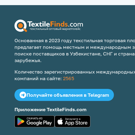
Основанная в 2023 году текстильная торговая пло
предлагает помощь местным и международным з
поиске поставщиков в Узбекистане, СНГ и страна
зарубежья.
Количество зарегистрированных международных
компаний на сайте:
2565
Получайте объявления в Telegram
Приложение TextileFinds.com