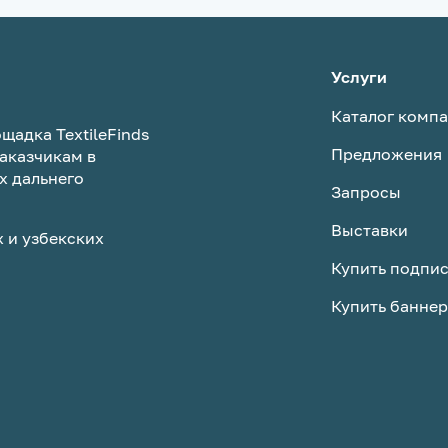
Услуги
Каталог комп
щадка TextileFinds
Предложения
аказчикам в
х дальнего
Запросы
Выставки
 и узбекских
Купить подпи
Купить баннер