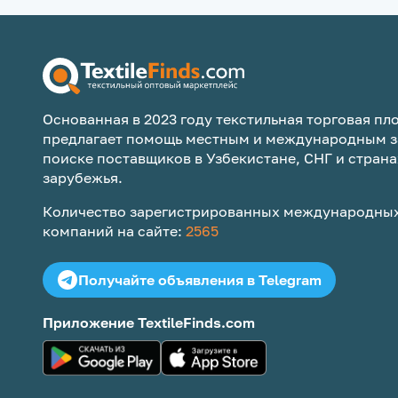
Основанная в 2023 году текстильная торговая пло
предлагает помощь местным и международным з
поиске поставщиков в Узбекистане, СНГ и страна
зарубежья.
Количество зарегистрированных международных
компаний на сайте:
2565
Получайте объявления в Telegram
Приложение TextileFinds.com