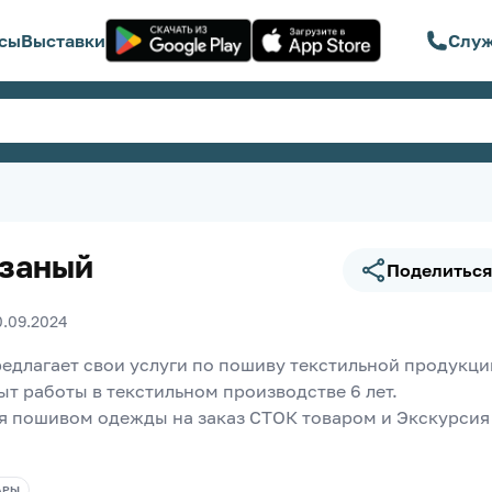
сы
Выставки
Служ
заный
Поделиться
0.09.2024
едлагает свои услуги по пошиву текстильной продукции
ыт работы в текстильном производстве 6 лет. 
 пошивом одежды на заказ СТОК товаром и Экскурсия 
АРЫ