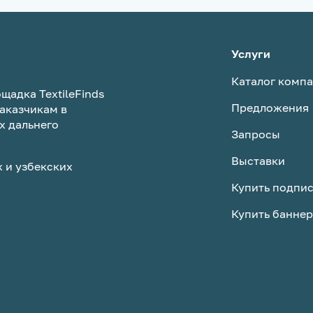
Услуги
Каталог комп
щадка TextileFinds
Предложения
аказчикам в
х дальнего
Запросы
Выставки
 и узбекских
Купить подпи
Купить баннер