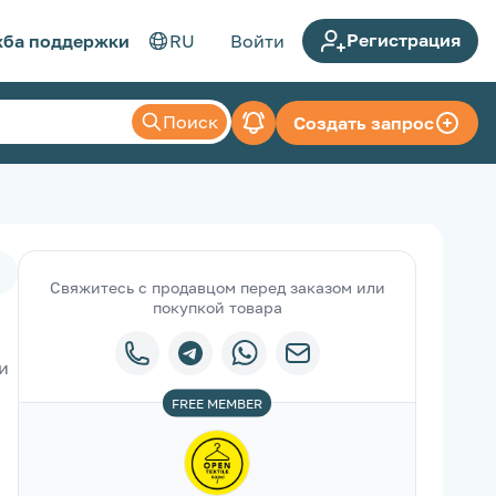
Регистрация
ба поддержки
RU
Войти
Поиск
Создать запрос
Свяжитесь с продавцом перед заказом или
покупкой товара
 
FREE
MEMBER