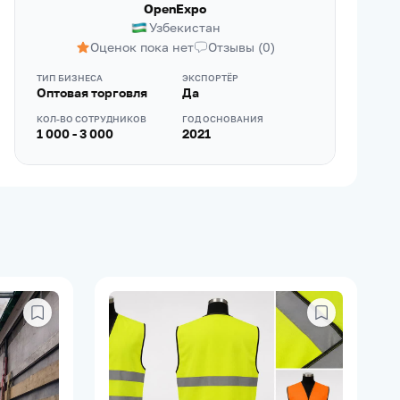
OpenExpo
Узбекистан
Оценок пока нет
Отзывы
(
0
)
ТИП БИЗНЕСА
ЭКСПОРТЁР
Оптовая торговля
Да
КОЛ-ВО СОТРУДНИКОВ
ГОД ОСНОВАНИЯ
1 000 - 3 000
2021