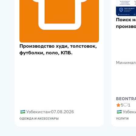
Поиск 
произво
Supplier 
Support
Производство худи, толстовок,
футболки, поло, КПБ.
Минимал
BEONTRA
5
1
Узбекистан
07.08.2026
Узбек
ОДЕЖДА И АКСЕССУАРЫ
УСЛУГИ