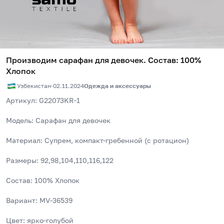
Производим сарафан для девочек. Состав: 100%
Хлопок
Узбекистан
·
02.11.2024
Одежда и аксессуары
Артикул: G22073KR-1
Модель: Сарафан для девочек
Материал: Супрем, компакт-гребенной (с ротацион) 
Размеры: 92,98,104,110,116,122
Состав: 100% Хлопок
Вариант: MV-36539
Цвет: ярко-голубой