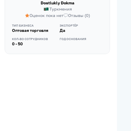
Dostlukly Dokma
Туркмения
Оценок пока нет
Отзывы
(
0
)
ТИП БИЗНЕСА
ЭКСПОРТЁР
Оптовая торговля
Да
КОЛ-ВО СОТРУДНИКОВ
ГОД ОСНОВАНИЯ
0 - 50