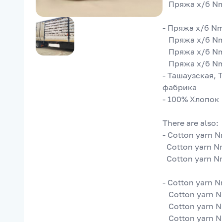
   Пряжа х/б N
- Пряжа х/б Nm
   Пряжа х/б N
   Пряжа х/б N
   Пряжа х/б N
- Ташаузская,
фабрика
- 100% Хлопок
There are also:
- Cotton yarn N
  Cotton yarn 
  Cotton yarn 
- Cotton yarn N
   Cotton yarn
   Cotton yarn
   Cotton yarn