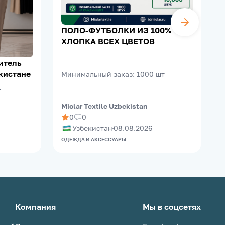
ПОЛО-ФУТБОЛКИ ИЗ 100%
ХЛОПКА ВСЕХ ЦВЕТОВ
кистане
Минимальный заказ
:
1000
шт
т
Miolar Textile Uzbekistan
M
0
0
Узбекистан
08.08.2026
ОДЕЖДА И АКСЕССУАРЫ
О
Компания
Мы в соцсетях