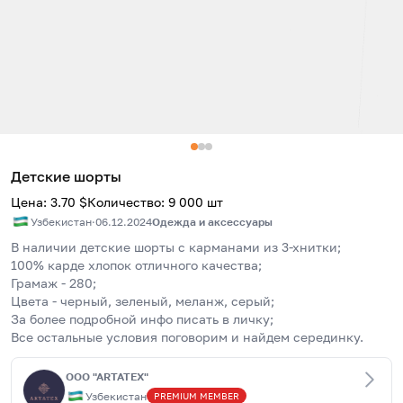
Детские шорты
Цена
:
3.70
$
Количество
:
9 000
шт
Узбекистан
·
06.12.2024
Одежда и аксессуары
В наличии детские шорты с карманами из 3-хнитки; 
100% карде хлопок отличного качества;
Грамаж - 280;
Цвета - черный, зеленый, меланж, серый;
За более подробной инфо писать в личку;
Все остальные условия поговорим и найдем серединку.
OOO "ARTATEX"
Узбекистан
PREMIUM
MEMBER