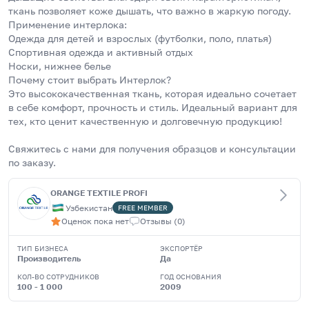
ткань позволяет коже дышать, что важно в жаркую погоду.
Применение интерлока:
Одежда для детей и взрослых (футболки, поло, платья)
Спортивная одежда и активный отдых
Носки, нижнее белье
Почему стоит выбрать Интерлок?
Это высококачественная ткань, которая идеально сочетает 
в себе комфорт, прочность и стиль. Идеальный вариант для 
тех, кто ценит качественную и долговечную продукцию!
Свяжитесь с нами для получения образцов и консультации 
по заказу.
ORANGE TEXTILE PROFI
Узбекистан
FREE
MEMBER
Оценок пока нет
Отзывы
(
0
)
ТИП БИЗНЕСА
ЭКСПОРТЁР
Производитель
Да
КОЛ-ВО СОТРУДНИКОВ
ГОД ОСНОВАНИЯ
100 - 1 000
2009