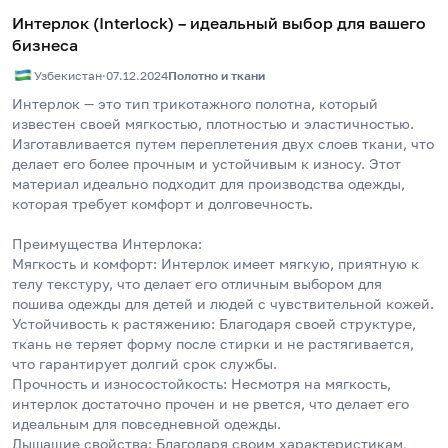
Интерлок (Interlock) – идеальный выбор для вашего
бизнеса
Узбекистан
·
07.12.2024
Полотно и ткани
Интерлок — это тип трикотажного полотна, который 
известен своей мягкостью, плотностью и эластичностью. 
Изготавливается путем переплетения двух слоев ткани, что 
делает его более прочным и устойчивым к износу. Этот 
материал идеально подходит для производства одежды, 
которая требует комфорт и долговечность.
Преимущества Интерлока:
Мягкость и комфорт: Интерлок имеет мягкую, приятную к 
телу текстуру, что делает его отличным выбором для 
пошива одежды для детей и людей с чувствительной кожей.
Устойчивость к растяжению: Благодаря своей структуре, 
ткань не теряет форму после стирки и не растягивается, 
что гарантирует долгий срок службы.
Прочность и износостойкость: Несмотря на мягкость, 
интерлок достаточно прочен и не рвется, что делает его 
идеальным для повседневной одежды.
Дышащие свойства: Благодаря своим характеристикам, 