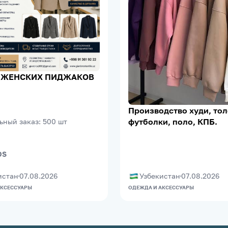
 ЖЕНСКИХ ПИДЖАКОВ
Производство худи, тол
футболки, поло, КПБ.
ьный заказ
:
500
шт
OS
истан
07.08.2026
Узбекистан
07.08.2026
АКСЕССУАРЫ
ОДЕЖДА И АКСЕССУАРЫ