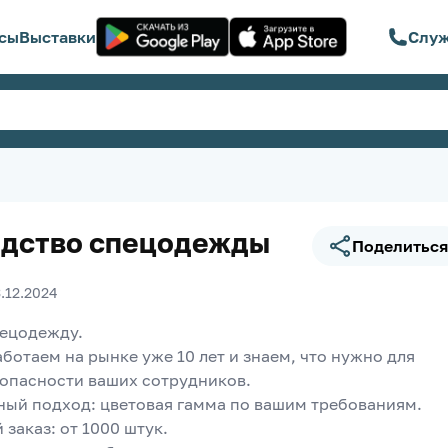
сы
Выставки
Служ
дство спецодежды
Поделиться
3.12.2024
ецодежду.
отаем на рынке уже 10 лет и знаем, что нужно для 
зопасности ваших сотрудников.
ный подход: цветовая гамма по вашим требованиям.
заказ: от 1000 штук.