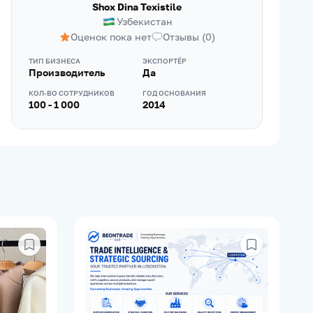
Shox Dina Texistile
Узбекистан
Оценок пока нет
Отзывы
(
0
)
ТИП БИЗНЕСА
ЭКСПОРТЁР
Производитель
Да
КОЛ-ВО СОТРУДНИКОВ
ГОД ОСНОВАНИЯ
100 - 1 000
2014