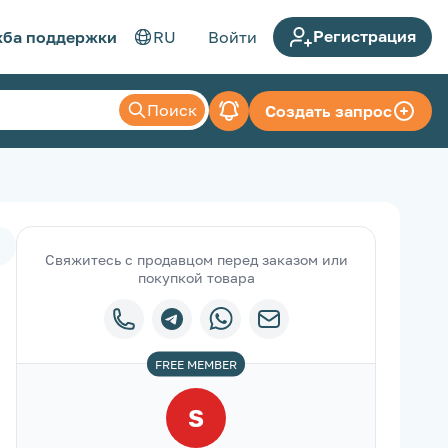
Регистрация
ба поддержки
RU
Войти
Поиск
Создать запрос
Свяжитесь с продавцом перед заказом или
покупкой товара
FREE
MEMBER
S