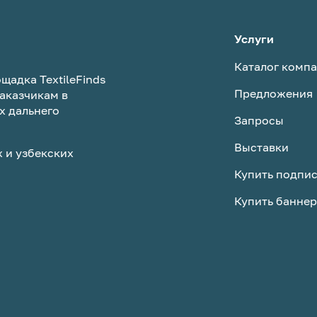
Услуги
Каталог комп
щадка TextileFinds
Предложения
аказчикам в
х дальнего
Запросы
Выставки
 и узбекских
Купить подпи
Купить баннер