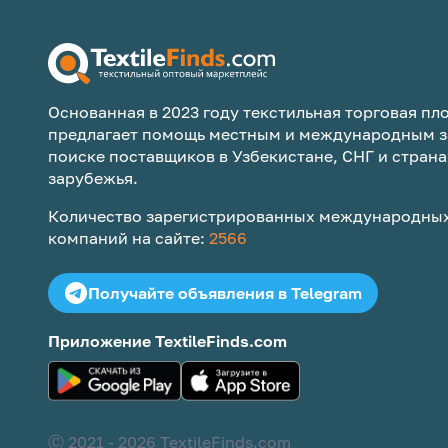
Основанная в 2023 году текстильная торговая пло
предлагает помощь местным и международным з
поиске поставщиков в Узбекистане, СНГ и страна
зарубежья.
Количество зарегистрированных международных
компаний на сайте:
2566
Получайте объявления в Telegram
Приложение TextileFinds.com
Ⓒ 2021 -
2026
TextileFinds.com