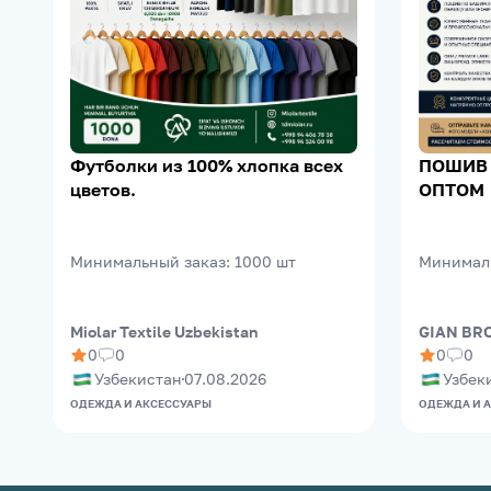
Футболки из 100% хлопка всех
ПОШИВ
цветов.
ОПТОМ
Минимальный заказ
:
1000
шт
Минимал
Miolar Textile Uzbekistan
GIAN BR
0
0
0
0
Узбекистан
07.08.2026
Узбек
ОДЕЖДА И АКСЕССУАРЫ
ОДЕЖДА И 