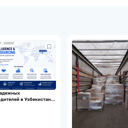
надежных
дителей в Узбекистане |
Verification | Export