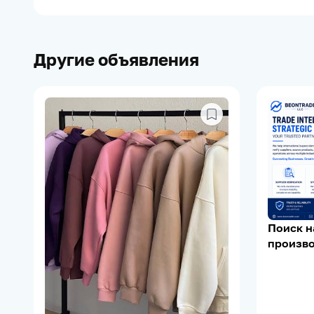
Другие объявления
Поиск 
произво
Supplier 
Support