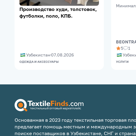
Минимал
Производство худи, толстовок,
футболки, поло, КПБ.
BEONTRA
5
1
Узбекистан
07.08.2026
Узбек
ОДЕЖДА И АКСЕССУАРЫ
УСЛУГИ
Основанная в 2023 году текстильная торговая пло
предлагает помощь местным и международным з
поиске поставщиков в Узбекистане, СНГ и страна