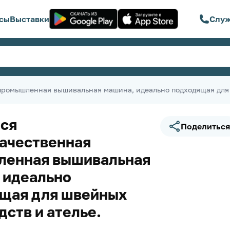
сы
Выставки
Служ
промышленная вышивальная машина, идеально подходящая для 
ся
Поделиться
ачественная
ленная вышивальная
 идеально
щая для швейных
дств и ателье.