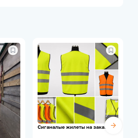
Сиганалые жилеты на заказ