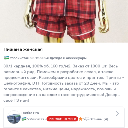
Пижама женская
Узбекистан
·
23.12.2024
Одежда и аксессуары
30/1 кардная, 100% хб, 160 гр/м2. Заказ от 1000 шт. Весь 
размерный ряд. Поможем в разработке лекал, а также 
предложим свои. Разнообразие цветов и принтов. Принты - 
шелкография, DTF. Готовность заказа от 20 дней. Мы - это 
гарантия качества, низкие цены, надёжность, помощь и 
сопровождение на каждом этапе сотрудничества! Доверь 
своё ТЗ нам!
Textile Pro
Узбекистан
5
Отзывы
(
4
)
PREMIUM
MEMBER