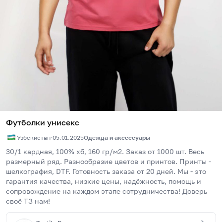
Футболки унисекс
Узбекистан
·
05.01.2025
Одежда и аксессуары
30/1 кардная, 100% хб, 160 гр/м2. Заказ от 1000 шт. Весь 
размерный ряд. Разнообразие цветов и принтов. Принты - 
шелкография, DTF. Готовность заказа от 20 дней. Мы - это 
гарантия качества, низкие цены, надёжность, помощь и 
сопровождение на каждом этапе сотрудничества! Доверь 
своё ТЗ нам!