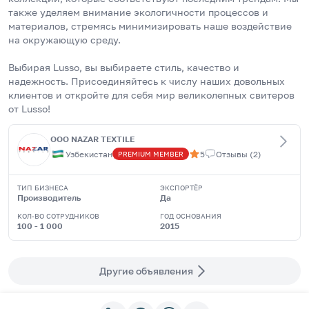
также уделяем внимание экологичности процессов и 
материалов, стремясь минимизировать наше воздействие 
на окружающую среду.
Выбирая Lusso, вы выбираете стиль, качество и 
надежность. Присоединяйтесь к числу наших довольных 
клиентов и откройте для себя мир великолепных свитеров 
от Lusso!
OOO NAZAR TEXTILE
Узбекистан
5
Отзывы
(
2
)
PREMIUM
MEMBER
ТИП БИЗНЕСА
ЭКСПОРТЁР
Производитель
Да
КОЛ-ВО СОТРУДНИКОВ
ГОД ОСНОВАНИЯ
100 - 1 000
2015
Другие объявления