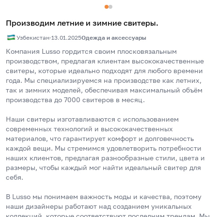
Производим летние и зимние свитеры.
Узбекистан
·
13.01.2025
Одежда и аксессуары
Компания Lusso гордится своим плосковязальным 
производством, предлагая клиентам высококачественные 
свитеры, которые идеально подходят для любого времени 
года. Мы специализируемся на производстве как летних, 
так и зимних моделей, обеспечивая максимальный объём 
производства до 7000 свитеров в месяц.
Наши свитеры изготавливаются с использованием 
современных технологий и высококачественных 
материалов, что гарантирует комфорт и долговечность 
каждой вещи. Мы стремимся удовлетворить потребности 
наших клиентов, предлагая разнообразные стили, цвета и 
размеры, чтобы каждый мог найти идеальный свитер для 
себя.
В Lusso мы понимаем важность моды и качества, поэтому 
наши дизайнеры работают над созданием уникальных 
коллекций, которые соответствуют последним трендам. Мы 