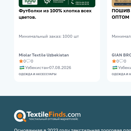
Футболки из 100% хлопка всех
ПОШИВ
цветов.
ОПТОМ
Минимальный заказ
:
1000
шт
Минимал
Miolar Textile Uzbekistan
GIAN BR
0
0
0
0
Узбекистан
07.08.2026
Узбек
ОДЕЖДА И АКСЕССУАРЫ
ОДЕЖДА И 
Основанная в 2023 году текстильная торговая пло