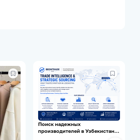
Поиск надежных
производителей в Узбекистане |
Supplier Verification | Export