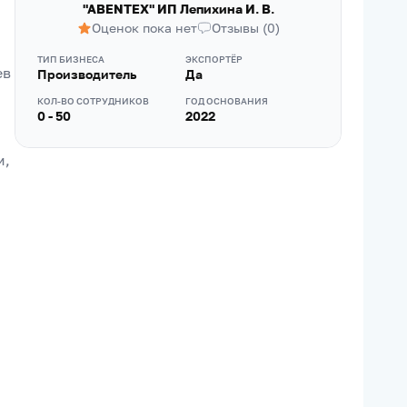
"ABENTEX" ИП Лепихина И. В.
Оценок пока нет
Отзывы
(
0
)
ТИП БИЗНЕСА
ЭКСПОРТЁР
в 
Производитель
Да
КОЛ-ВО СОТРУДНИКОВ
ГОД ОСНОВАНИЯ
0 - 50
2022
, 