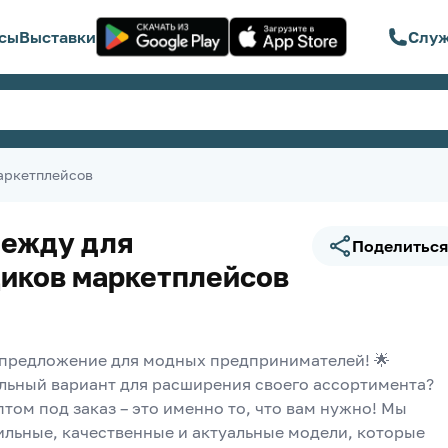
сы
Выставки
Служ
аркетплейсов
ежду для
Поделиться
иков маркетплейсов
 предложение для модных предпринимателей! 🌟
льный вариант для расширения своего ассортимента? 
том под заказ – это именно то, что вам нужно! Мы 
ильные, качественные и актуальные модели, которые 