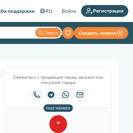
Регистрация
ба поддержки
RU
Войти
Поиск
Создать запрос
Свяжитесь с продавцом перед заказом или
покупкой товара
FREE
MEMBER
"