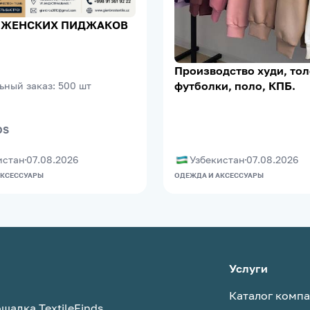
 ЖЕНСКИХ ПИДЖАКОВ
Производство худи, тол
футболки, поло, КПБ.
ьный заказ
:
500
шт
OS
истан
07.08.2026
Узбекистан
07.08.2026
АКСЕССУАРЫ
ОДЕЖДА И АКСЕССУАРЫ
Услуги
Каталог комп
щадка TextileFinds