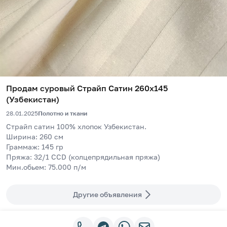
Продам суровый Страйп Сатин 260x145
(Узбекистан)
28.01.2025
Полотно и ткани
Страйп сатин 100% хлопок Узбекистан.
Ширина: 260 см
Граммаж: 145 гр
Пряжа: 32/1 CCD (колцепрядильная пряжа)
Мин.обьем: 75.000 п/м
Другие объявления