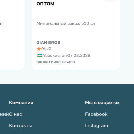
ОПТОМ
шт
Минимальный заказ
:
500
шт
GIAN BROS
0
0
Узбекистан
07.08.2026
ОДЕЖДА И АКСЕССУАРЫ
О
Компания
Мы в соцсетях
аний
О нас
Facebook
Контакты
Instagram