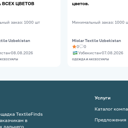
 ВСЕХ ЦВЕТОВ
цветов.
ьный заказ
:
1000
шт
Минимальный заказ
:
1000
xtile Uzbekistan
Miolar Textile Uzbekistan
0
0
истан
08.08.2026
Узбекистан
07.08.2026
АКСЕССУАРЫ
ОДЕЖДА И АКСЕССУАРЫ
Услуги
Каталог комп
щадка TextileFinds
Предложения
аказчикам в
х дальнего