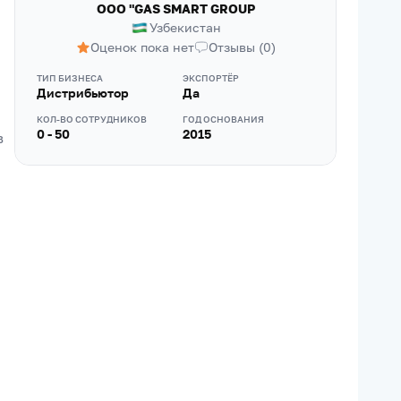
OOO "GAS SMART GROUP
Узбекистан
Оценок пока нет
Отзывы
(
0
)
ТИП БИЗНЕСА
ЭКСПОРТЁР
Дистрибьютор
Да
КОЛ-ВО СОТРУДНИКОВ
ГОД ОСНОВАНИЯ
0 - 50
2015
 