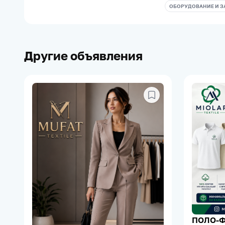
ОБОРУДОВАНИЕ И З
Другие объявления
ПОЛО-Ф