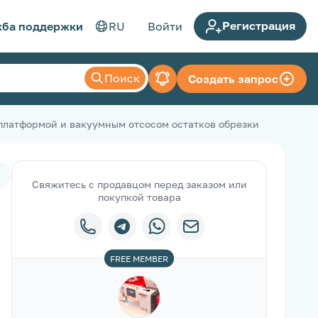
Регистрация
ба поддержки
RU
Войти
Поиск
Создать запрос
латформой и вакуумным отсосом остатков обрезки
Свяжитесь с продавцом перед заказом или
покупкой товара
FREE
MEMBER