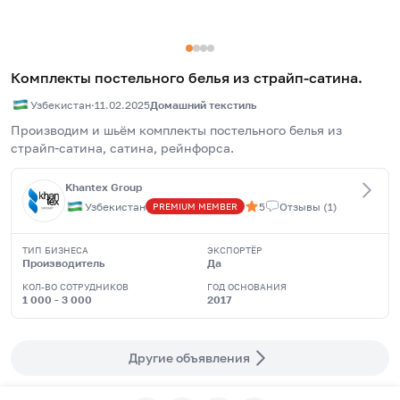
Комплекты постельного белья из страйп-сатина.
Узбекистан
·
11.02.2025
Домашний текстиль
Производим и шьём комплекты постельного белья из 
страйп-сатина, сатина, рейнфорса. 
Khantex Group
Узбекистан
5
Отзывы
(
1
)
PREMIUM
MEMBER
ТИП БИЗНЕСА
ЭКСПОРТЁР
Производитель
Да
КОЛ-ВО СОТРУДНИКОВ
ГОД ОСНОВАНИЯ
1 000 - 3 000
2017
Другие объявления