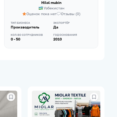
Hilol mubin
Узбекистан
Оценок пока нет
Отзывы
(
0
)
ТИП БИЗНЕСА
ЭКСПОРТЁР
Производитель
Да
КОЛ-ВО СОТРУДНИКОВ
ГОД ОСНОВАНИЯ
0 - 50
2010