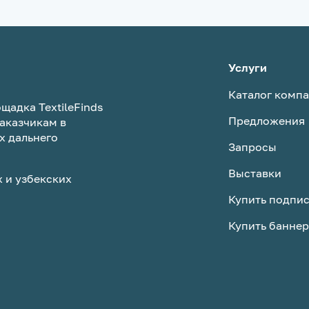
Услуги
Каталог комп
щадка TextileFinds
Предложения
аказчикам в
х дальнего
Запросы
Выставки
 и узбекских
Купить подпи
Купить баннер