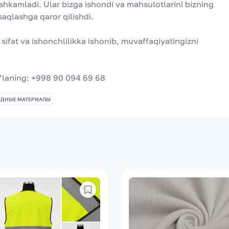
hkamladi. Ular bizga ishondi va mahsulotlarini bizning 
saqlashga qaror qilishdi.
sifat va ishonchlilikka ishonib, muvaffaqiyatingizni 
g’laning: +998 90 094 69 68
ОДНЫЕ МАТЕРИАЛЫ