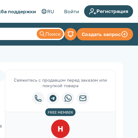
Регистрация
ба поддержки
RU
Войти
Поиск
Создать запрос
Свяжитесь с продавцом перед заказом или
покупкой товара
FREE
MEMBER
 
H