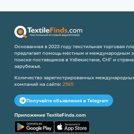
Основанная в 2023 году текстильная торговая пло
предлагает помощь местным и международным з
поиске поставщиков в Узбекистане, СНГ и страна
зарубежья.
Количество зарегистрированных международных
компаний на сайте:
2565
Получайте объявления в Telegram
Приложение TextileFinds.com