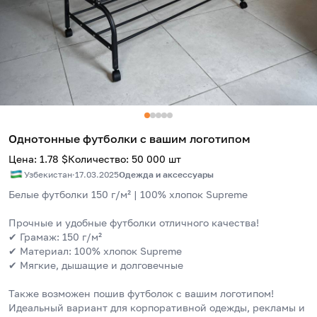
Однотонные футболки с вашим логотипом
Цена
:
1.78
$
Количество
:
50 000
шт
Узбекистан
·
17.03.2025
Одежда и аксессуары
Белые футболки 150 г/м² | 100% хлопок Supreme
Прочные и удобные футболки отличного качества!
✔ Грамаж: 150 г/м²
✔ Материал: 100% хлопок Supreme
✔ Мягкие, дышащие и долговечные
Также возможен пошив футболок с вашим логотипом!
Идеальный вариант для корпоративной одежды, рекламы и 