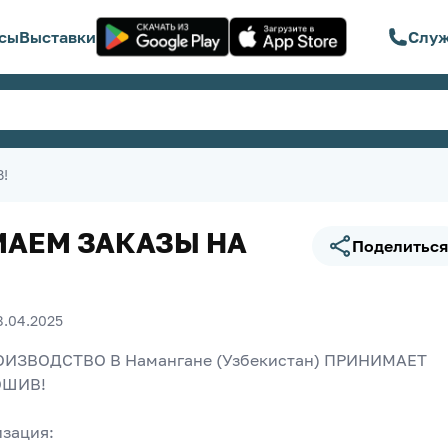
сы
Выставки
Служ
!
АЕМ ЗАКАЗЫ НА
Поделиться
!
8.04.2025
ШИВ! 
зация: