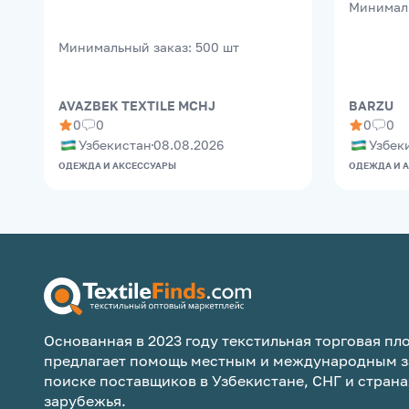
Минимал
Минимальный заказ
:
500
шт
AVAZBEK TEXTILE MCHJ
BARZU
0
0
0
0
Узбекистан
08.08.2026
Узбек
ОДЕЖДА И АКСЕССУАРЫ
ОДЕЖДА И 
Основанная в 2023 году текстильная торговая пло
предлагает помощь местным и международным з
поиске поставщиков в Узбекистане, СНГ и страна
зарубежья.