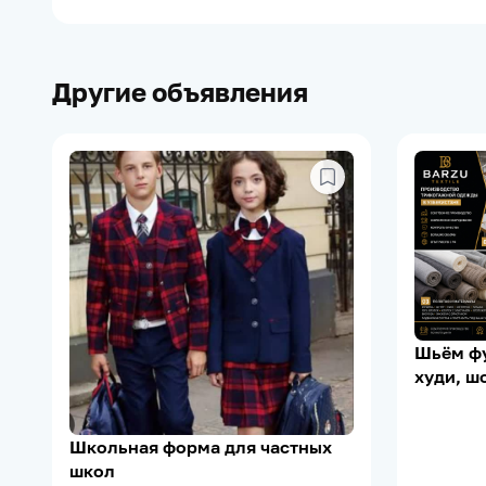
Другие объявления
Шьём фу
худи, шо
Школьная форма для частных
школ