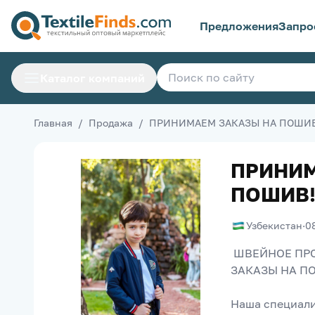
Предложения
Запро
Каталог компаний
Главная
/
Продажа
/
ПРИНИМАЕМ ЗАКАЗЫ НА ПОШИВ
ПРИНИМ
ПОШИВ
Узбекистан
·
0
 ШВЕЙНОЕ ПРОИЗВОДСТВО В Намангане (Узбекистан) ПРИНИМАЕТ 
ЗАКАЗЫ НА ПО
Наша специали