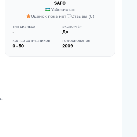
SAFO
Узбекистан
Оценок пока нет
Отзывы
(
0
)
ТИП БИЗНЕСА
ЭКСПОРТЁР
-
Да
КОЛ-ВО СОТРУДНИКОВ
ГОД ОСНОВАНИЯ
0 - 50
2009
ь.