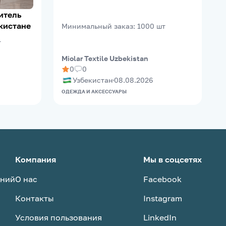
кистане
Минимальный заказ
:
1000
шт
т
Miolar Textile Uzbekistan
M
0
0
Узбекистан
08.08.2026
ОДЕЖДА И АКСЕССУАРЫ
О
Компания
Мы в соцсетях
аний
О нас
Facebook
Контакты
Instagram
Условия пользования
LinkedIn