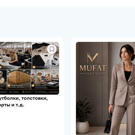
тболки, толстовки,
рты и т.д.