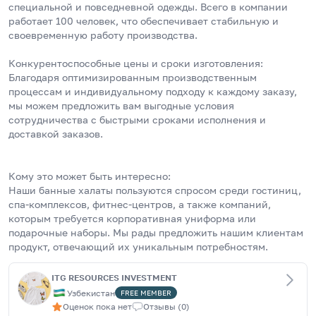
специальной и повседневной одежды. Всего в компании 
работает 100 человек, что обеспечивает стабильную и 
своевременную работу производства.
Конкурентоспособные цены и сроки изготовления:
Благодаря оптимизированным производственным 
процессам и индивидуальному подходу к каждому заказу, 
мы можем предложить вам выгодные условия 
сотрудничества с быстрыми сроками исполнения и 
доставкой заказов.
Кому это может быть интересно:
Наши банные халаты пользуются спросом среди гостиниц, 
спа-комплексов, фитнес-центров, а также компаний, 
которым требуется корпоративная униформа или 
подарочные наборы. Мы рады предложить нашим клиентам 
продукт, отвечающий их уникальным потребностям.
ITG RESOURCES INVESTMENT
Узбекистан
FREE
MEMBER
Оценок пока нет
Отзывы
(
0
)