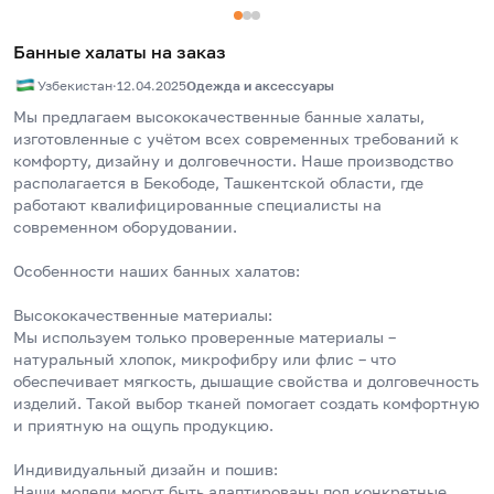
Банные халаты на заказ
Узбекистан
·
12.04.2025
Одежда и аксессуары
Мы предлагаем высококачественные банные халаты, 
изготовленные с учётом всех современных требований к 
комфорту, дизайну и долговечности. Наше производство 
располагается в Бекободе, Ташкентской области, где 
работают квалифицированные специалисты на 
современном оборудовании.
Особенности наших банных халатов:
Высококачественные материалы:
Мы используем только проверенные материалы – 
натуральный хлопок, микрофибру или флис – что 
обеспечивает мягкость, дышащие свойства и долговечность 
изделий. Такой выбор тканей помогает создать комфортную 
и приятную на ощупь продукцию.
Индивидуальный дизайн и пошив:
Наши модели могут быть адаптированы под конкретные 