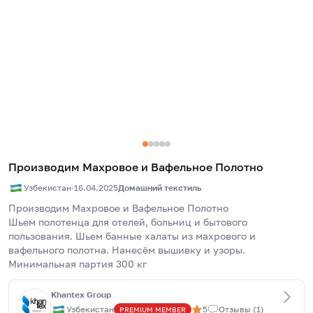
Производим Махровое и Вафельное Полотно
Узбекистан
·
16.04.2025
Домашний текстиль
Производим Махровое и Вафельное Полотно
Шьем полотенца для отелей, больниц и бытового 
пользования. Шьем банные халаты из махрового и 
вафельного полотна. Нанесём вышивку и узоры.
Минимальная партия 300 кг
Khantex Group
Узбекистан
5
Отзывы
(
1
)
PREMIUM
MEMBER