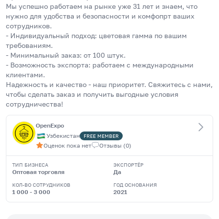
Мы успешно работаем на рынке уже 31 лет и знаем, что 
нужно для удобства и безопасности и комфопрт ваших 
сотрудников. 
- Индивидуальный подход: цветовая гамма по вашим 
требованиям.
- Минимальный заказ: от 100 штук.
- Возможность экспорта: работаем с международными 
клиентами.
Надежность и качество - наш приоритет. Свяжитесь с нами, 
чтобы сделать заказ и получить выгодные условия 
сотрудничества!
OpenExpo
Узбекистан
FREE
MEMBER
Оценок пока нет
Отзывы
(
0
)
ТИП БИЗНЕСА
ЭКСПОРТЁР
Оптовая торговля
Да
КОЛ-ВО СОТРУДНИКОВ
ГОД ОСНОВАНИЯ
1 000 - 3 000
2021