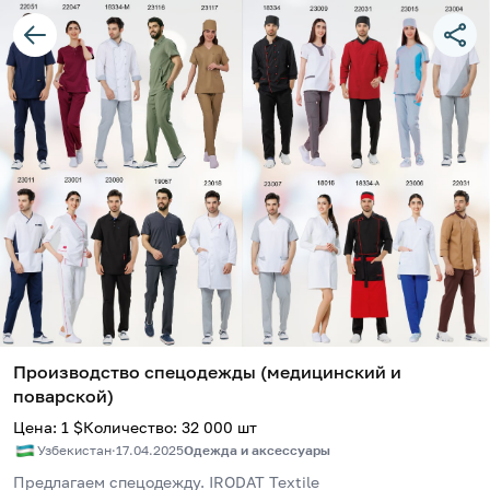
Производство спецодежды (медицинский и
поварской)
Цена
:
1
$
Количество
:
32 000
шт
Узбекистан
·
17.04.2025
Одежда и аксессуары
Предлагаем спецодежду. IRODAT Textile