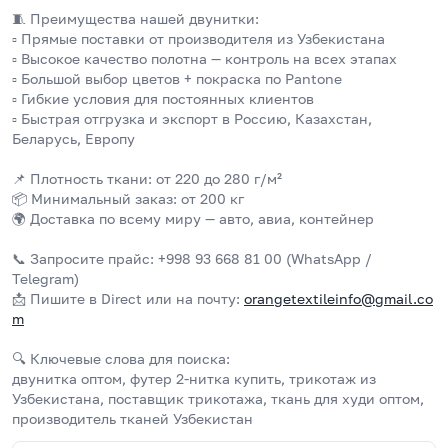
🧵 Преимущества нашей двунитки:
▫️ Прямые поставки от производителя из Узбекистана
▫️ Высокое качество полотна — контроль на всех этапах
▫️ Большой выбор цветов + покраска по Pantone
▫️ Гибкие условия для постоянных клиентов
▫️ Быстрая отгрузка и экспорт в Россию, Казахстан, 
Беларусь, Европу
📌 Плотность ткани: от 220 до 280 г/м²
📦 Минимальный заказ: от 200 кг
🌍 Доставка по всему миру — авто, авиа, контейнер
📞 Запросите прайс: +998 93 668 81 00 (WhatsApp / 
Telegram)
📩 Пишите в Direct или на почту: 
orangetextileinfo@gmail.co
m
🔍 Ключевые слова для поиска:
двунитка оптом, футер 2-нитка купить, трикотаж из 
Узбекистана, поставщик трикотажа, ткань для худи оптом, 
производитель тканей Узбекистан