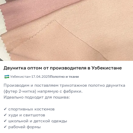
Двунитка оптом от производителя в Узбекистане
Узбекистан
·
17.04.2025
Полотно и ткани
Производим и поставляем трикотажное полотно двунитка 
(футер 2-нитка) напрямую с фабрики.
Идеально подходит для пошива:
✔ спортивных костюмов
✔ худи и свитшотов
✔ школьной и детской одежды
✔ рабочей формы