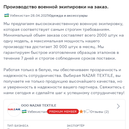
Производство военной экипировки на заказ.
Узбекистан
·
28.04.2025
Одежда и аксессуары
Мы предлагаем высококачественную военную экипировку, 
которая соответствует самым строгим требованиям. 
Минимальный объем заказа составляет всего 2000 штук на 
одну модель, а максимальная мощность нашего 
производства достигает 30 000 штук в месяц. Мы 
гарантируем быстрое изготовление образцов эталонов в 
течение 7 дней и строгое соблюдение сроков поставки.
Работая только в белую, мы обеспечиваем прозрачность и 
надежность сотрудничества. Выбирая NAZAR TEXTILE, вы 
получаете не только продукцию высочайшего качества, но 
и уверенность в надежности вашего партнера. Свяжитесь с 
нами сегодня и сделайте шаг к успешному сотрудничеству!
OOO NAZAR TEXTILE
Узбекистан
5
Отзывы
(
2
)
PREMIUM
MEMBER
ТИП БИЗНЕСА
ЭКСПОРТЁР