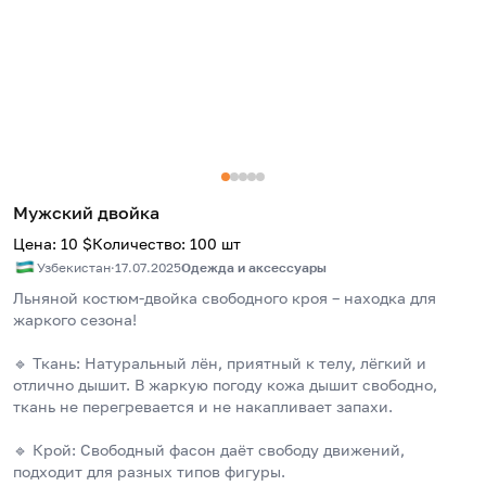
Мужский двойка
Цена
:
10
$
Количество
:
100
шт
Узбекистан
·
17.07.2025
Одежда и аксессуары
Льняной костюм-двойка свободного кроя – находка для 
жаркого сезона!
🔹 Ткань: Натуральный лён, приятный к телу, лёгкий и 
отлично дышит. В жаркую погоду кожа дышит свободно, 
ткань не перегревается и не накапливает запахи.
🔹 Крой: Свободный фасон даёт свободу движений, 
подходит для разных типов фигуры.